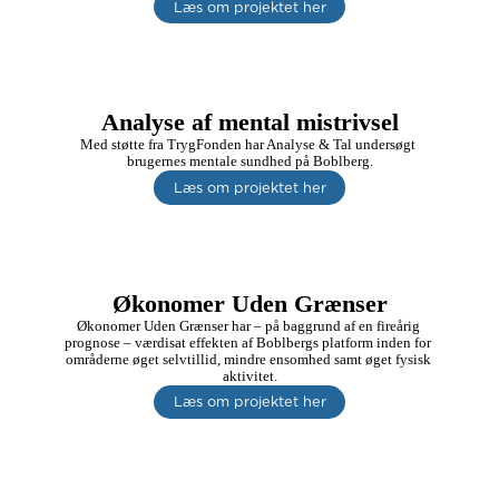
Læs om projektet her
Analyse af mental mistrivsel
Med støtte fra TrygFonden har Analyse & Tal undersøgt 
brugernes mentale sundhed på Boblberg.
Læs om projektet her
Økonomer Uden Grænser
Økonomer Uden Grænser har – på baggrund af en fireårig 
prognose – værdisat effekten af Boblbergs platform inden for 
områderne øget selvtillid, mindre ensomhed samt øget fysisk 
aktivitet.
Læs om projektet her