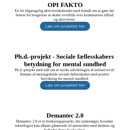
OPI FAKTO
En let tilgængelig aktivitetskalender med formål om at gøre det 
lettere for borgerene at skabe overblik over kommunens tilbud 
og aktiviteter. 
Læs om projektet her
Ph.d.-projekt - Sociale fællesskabers 
betydning for mental sundhed
Ph.d.-projekt med mål om at styrke udviklingen af initiativer til 
fremme af meningsfulde sociale fællesskaber med positiv 
betydning for mental sundhed.
Læs om projektet her
Demantec 2.0
Demantec 2.0 er et forskningsprojekt, der undersøger, hvordan 
teknologier kan aflaste pårørende til mennesker med demens og 
forbedre deres livskvalitet.