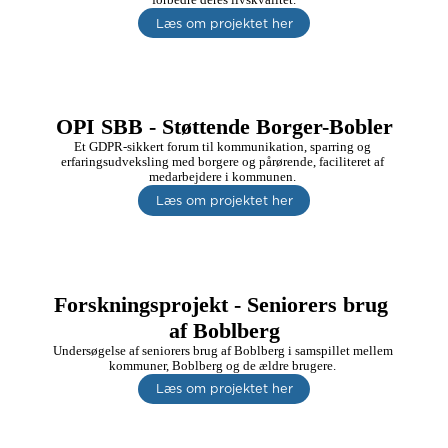
Læs om projektet her
OPI SBB - Støttende Borger-Bobler
Et GDPR-sikkert forum til kommunikation, sparring og 
erfaringsudveksling med borgere og pårørende, faciliteret af 
medarbejdere i kommunen. 
Læs om projektet her
Forskningsprojekt - Seniorers brug 
af Boblberg
Undersøgelse af seniorers brug af Boblberg i samspillet mellem 
kommuner, Boblberg og de ældre brugere. 
Læs om projektet her