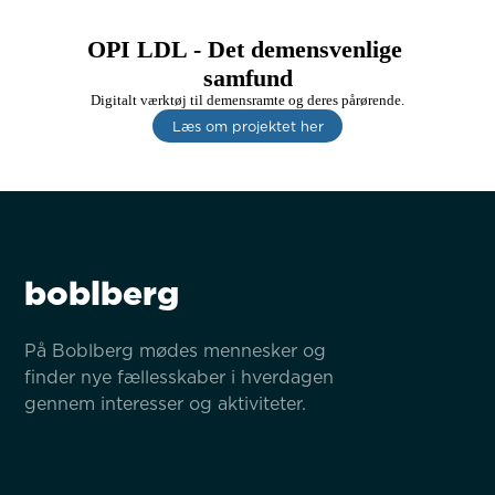
OPI LDL - Det demensvenlige 
samfund
Digitalt værktøj til demensramte og deres pårørende.
Læs om projektet her
boblberg
På Boblberg mødes mennesker og 
finder nye fællesskaber i hverdagen 
gennem interesser og aktiviteter.