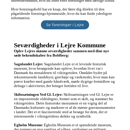
interesseområder, hvis du leder efter foreninger med særlige tilbud.

Hver foreningsbobl har en knap, der fører dig direkte til den 
pågældende forenings hjemmeside, hvor du kan finde yderligere 
information.
Se foreninger i Lejre
Seværdigheder i Lejre Kommune
Oplev Lejres skønne seværdigheder sammen med dine nye 
søde bekendtskaber fra Boblberg:
Sagnlandet Lejre:
 Sagnlandet Lejre er et levende historisk 
museum, hvor besøgende kan opleve, hvordan livet var i 
Danmark fra stenalderen til vikingetiden. Området byder på 
rekonstruerede landsbyer, gravhøje og værksteder, hvor man kan 
prøve kræfter med gamle håndværk, møde dygtige formidlere og 
deltage i aktiviteter, der bringer fortiden til live.

Skibssætningen Ved Gl. Lejre:
 Skibssætningen ved Gl. Lejre er 
en imponerende oldtidsgrav, formet som et skib, og stammer fra 
vikingetiden. Dette historiske monument er en vigtig del af 
Danmarks kulturarv og markerer et af de største gravmonumenter 
i landet. Det er et fascinerende sted at besøge for dem, der er 
interesserede i vikingetidens skikke og symbolik.

Egholm Museum:
 Egholm Museum er et spændende museum, 
der rummer en stor samling af våben, uniformer og militært 