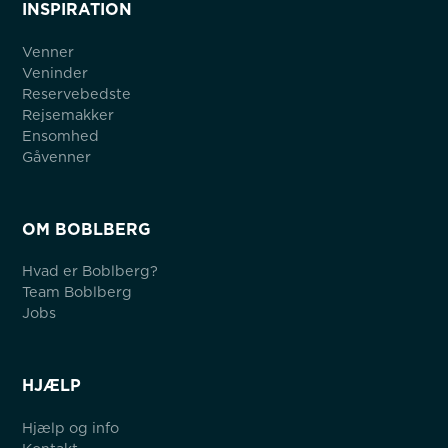
INSPIRATION
Venner
Veninder
Reservebedste
Rejsemakker
Ensomhed
Gåvenner
OM BOBLBERG
Hvad er Boblberg?
Team Boblberg
Jobs
HJÆLP
Hjælp og info