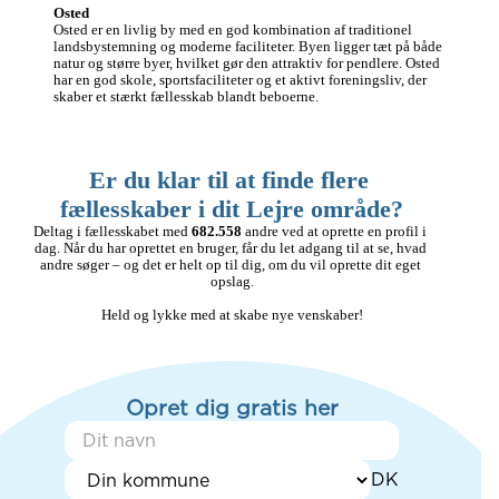
Osted
Osted er en livlig by med en god kombination af traditionel 
landsbystemning og moderne faciliteter. Byen ligger tæt på både 
natur og større byer, hvilket gør den attraktiv for pendlere. Osted 
har en god skole, sportsfaciliteter og et aktivt foreningsliv, der 
skaber et stærkt fællesskab blandt beboerne.
Er du klar til at finde flere 
fællesskaber i dit Lejre område?
Deltag i fællesskabet med 
682.558
 andre ved at oprette en profil i 
dag. Når du har oprettet en bruger, får du let adgang til at se, hvad 
andre søger – og det er helt op til dig, om du vil oprette dit eget 
opslag.

Held og lykke med at skabe nye venskaber!
Opret dig gratis her