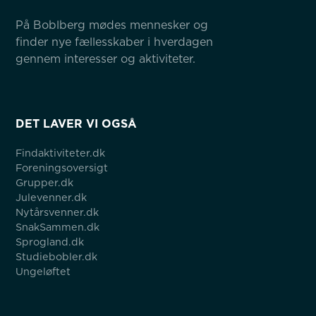
På Boblberg mødes mennesker og 
finder nye fællesskaber i hverdagen 
gennem interesser og aktiviteter.
DET LAVER VI OGSÅ
Findaktiviteter.dk
Foreningsoversigt
Grupper.dk
Julevenner.dk
Nytårsvenner.dk
SnakSammen.dk
Sprogland.dk
Studiebobler.dk
Ungeløftet