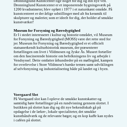
Dronninglund Kunstcenter lige noget for dig og din nye ven. 
med nogle gode 
Dronninglund Kunstcenter er et imponerende bygningsværk på 
grin 😀 så vær frisk 
1200 kvadratmeter, blev opført i 1977 i et naturskønt område. På 
og skriv til mig jeg 
kunstcenteret er der årlige udstillinger med alt fra keramik til 
bider ikke🤣 og 
skulpturer og malerier, som er ideelt for dig, der holder af smukke 
måske vi for en god 
kunstværker!

veninde i hinanden 
❤️
Museum for Forsyning og Bæredygtighed
Er I i stedet interesseret i kultur og historie-området, vil Museum 
for Forsyning og Bæredygtighed (MOSS) være det rette sted for 
jer. Museum for Forsyning og Bæredygtighed er et officielt 
statsanerkendt kulturhistorisk museum, der præsenterer 
fortællingen om livet i Vildmosen og Jyske Ås. Museet fortæller 
om den fascinerende historie om befolkningens liv og arbejde i 
Vendsyssel. Dette omfatter århundreder på en møllegård, kampen 
for overlevelse i Store Vildmose's barske terræn samt udviklingen 
af selvforsyning og industrialisering både på landet og i byen.
Voergaard Slot
På Voergaard slot kan I opleve de smukke kunstskatter og 
samtidig høre fortællinger på en rundvisning gennem slottet. I 
butikken på slottet kan dig og dit nye bekendtskab gå på 
opdagelse i de lækre-, lokale specialiteter, det smukke 
kunsthåndværk og de relevante bøger, og en kop kaffe kan nydes 
i caféen på slottet. 
