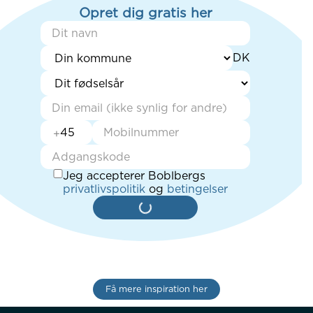
Opret dig gratis her
+
Jeg accepterer Boblbergs
privatlivspolitik
og
betingelser
Få mere inspiration her