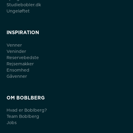
Studiebobler.dk
Ungeløftet
INSPIRATION
Venner
Veninder
Reservebedste
Rejsemakker
Ensomhed
Gåvenner
OM BOBLBERG
Hvad er Boblberg?
Team Boblberg
Jobs