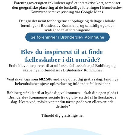
Foreningsoversigten inkluderer også et interaktivt kort, som viser 
den geografiske placering af de forskellige foreninger i Brønderslev 
Kommune samt vejvisning via Google Maps. 

Det gør det nemt for borgerne at opdage og deltage i lokale 
foreninger i Brønderslev Kommune, og samtidig øger det 
synligheden af foreningerne.
Se foreninger i Brønderslev Kommune
Blev du inspireret til at finde 
fællesskaber i dit område?
Er du blevet inspireret til at udforske fællesskaber på Boblberg og 
skabe nye forbindelser i Brønderslev Kommune?

Vent ikke! Gør som 
682.586
 andre og opret dig gratis i dag. Find nye 
bekendtskaber, sjove oplevelser og fuldendte fællesskaber.

Boblberg står klar til at byde dig velkommen – skab din egen plads i 
Brønderslev Kommunes sociale liv og bliv en del af fællesskabet i 
dag. Hvem ved, måske venter din næste gode ven eller veninde 
derinde?

Tilmeld dig gratis lige her.