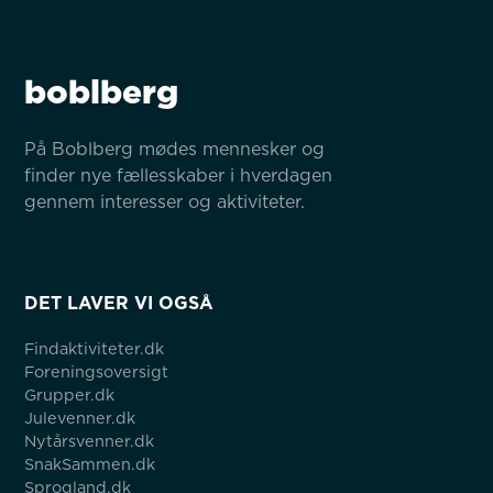
boblberg
På Boblberg mødes mennesker og 
finder nye fællesskaber i hverdagen 
gennem interesser og aktiviteter.
DET LAVER VI OGSÅ
Findaktiviteter.dk
Foreningsoversigt
Grupper.dk
Julevenner.dk
Nytårsvenner.dk
SnakSammen.dk
Sprogland.dk