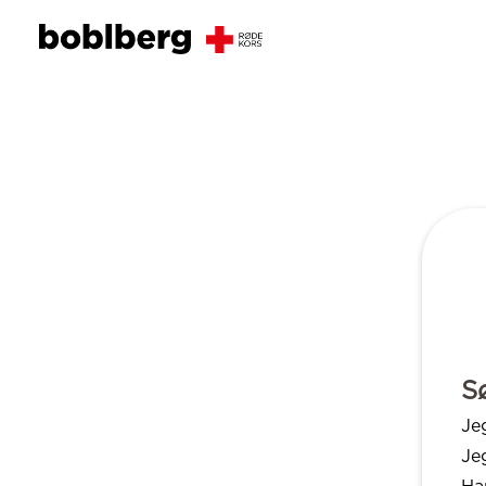
S
Je
Je