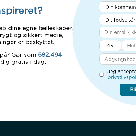
nspireret?
ab dine egne fælleskaber.
rygt og sikkert medie,
inger er beskyttet.
+
 på? Gør som
682.494
dig gratis i dag.
Jeg accepte
privatlivspol
Bl