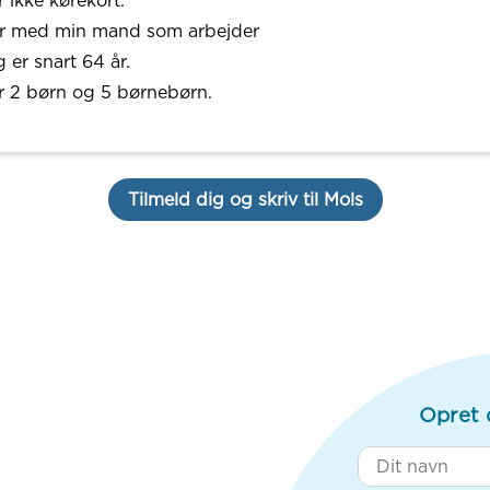
 ikke kørekort.
r med min mand som arbejder
 er snart 64 år.
r 2 børn og 5 børnebørn.
Tilmeld dig og skriv til Mols
Opret 