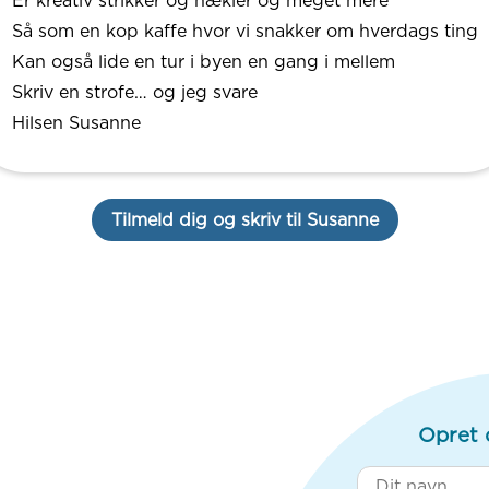
Er kreativ strikker og hækler og meget mere
Så som en kop kaffe hvor vi snakker om hverdags ting
Kan også lide en tur i byen en gang i mellem
Skriv en strofe… og jeg svare
Hilsen Susanne
Tilmeld dig og skriv til Susanne
Opret 