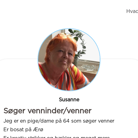
Hvad
Susanne
Søger venninder/venner
Jeg er en pige/dame på 64 som søger venner
Er bosat på Ærø