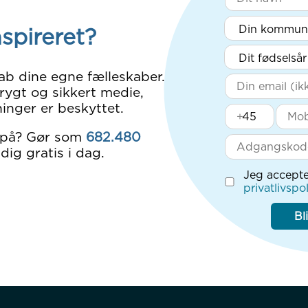
nspireret?
ab dine egne fælleskaber.
rygt og sikkert medie,
inger er beskyttet.
+
 på? Gør som
682.480
dig gratis i dag.
Jeg accepte
privatlivspol
Bl