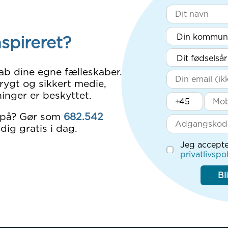
nspireret?
ab dine egne fælleskaber.
rygt og sikkert medie,
inger er beskyttet.
+
 på? Gør som
682.542
dig gratis i dag.
Jeg accepte
privatlivspol
Bl