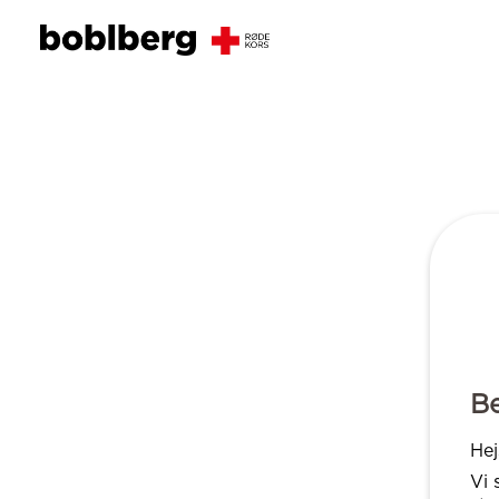
B
Hej
Vi 