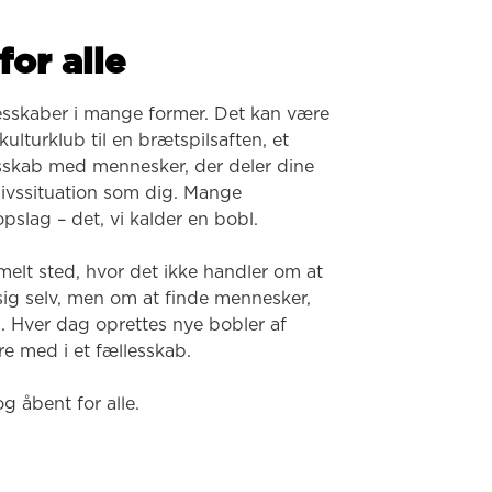
for alle
esskaber i mange former. Det kan være 
ulturklub til en brætspilsaften, et 
lesskab med mennesker, der deler dine 
 livssituation som dig. Mange 
pslag – det, vi kalder en bobl.

melt sted, hvor det ikke handler om at 
 sig selv, men om at finde mennesker, 
. Hver dag oprettes nye bobler af 
e med i et fællesskab.

og åbent for alle.