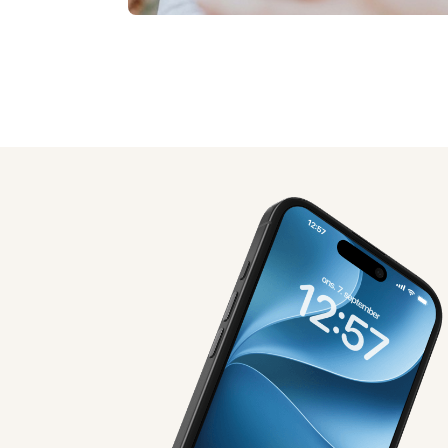
AI-genereret