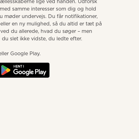
llesskaberne lige ved hånden. Udforsk 
med samme interesser som dig og hold 
møder undervejs. Du får notifikationer, 
ller en ny mulighed, så du altid er tæt på 
 ved du allerede, hvad du søger – men 
u slet ikke vidste, du ledte efter.

ller Google Play.