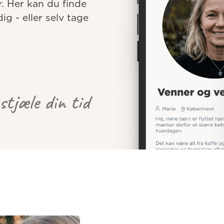
r. Her kan du finde 
 - eller selv tage 
 stjæle din tid