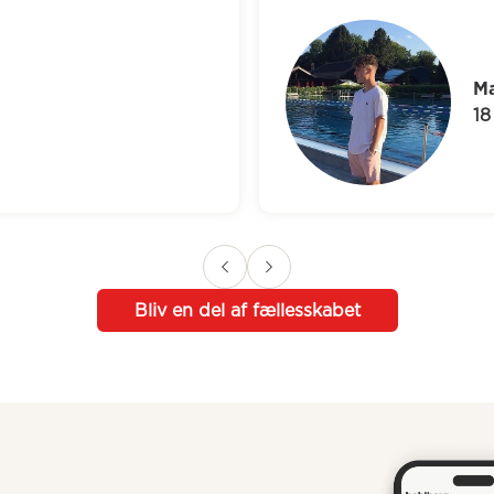
Marco
18 år
Bliv en del af fællesskabet