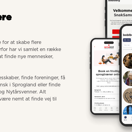
ere
for at skabe flere 
for har vi samlet en række 
 at finde nye mennesker, 
sskaber, finde foreninger, få 
 i Sprogland eller finde 
g Nytårsvenner. Alt 
ære nemt at finde vej til 