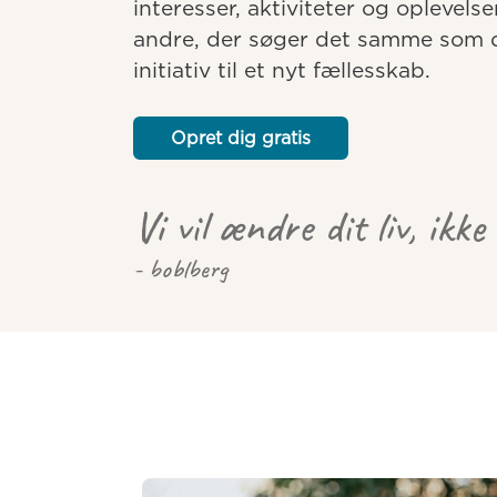
interesser, aktiviteter og oplevelse
andre, der søger det samme som dig
initiativ til et nyt fællesskab.
Opret dig gratis
Vi vil ændre dit liv, ikke
- boblberg