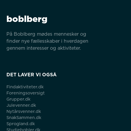
boblberg
På Boblberg mødes mennesker og 
finder nye fællesskaber i hverdagen 
gennem interesser og aktiviteter.
DET LAVER VI OGSÅ
Findaktiviteter.dk
Foreningsoversigt
Grupper.dk
Julevenner.dk
Nytårsvenner.dk
SnakSammen.dk
Sprogland.dk
Studiebobler.dk