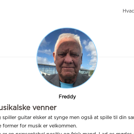
Hvad
Freddy
sikalske venner
 spiller guitar elsker at synge men også at spille til din sa
e former for musik er velkommen.