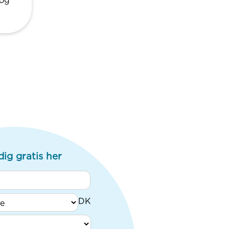
 og
dig gratis her