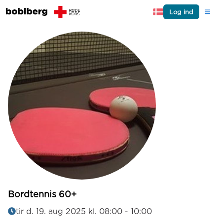
Log ind
Bordtennis 60+
tir d. 19. aug 2025 kl. 08:00
-
10:00