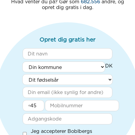
Hvad venter du på? Gør som
682.556
andre, og
opret dig gratis i dag.
Opret dig gratis her
+
Jeg accepterer Boblbergs