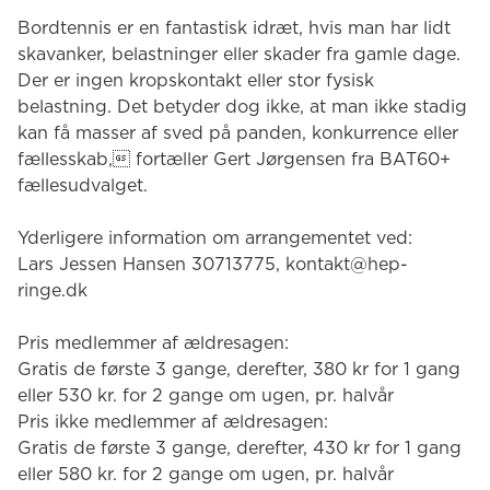
Bordtennis er en fantastisk idræt, hvis man har lidt
skavanker, belastninger eller skader fra gamle dage.
Der er ingen kropskontakt eller stor fysisk
belastning. Det betyder dog ikke, at man ikke stadig
kan få masser af sved på panden, konkurrence eller
fællesskab, fortæller Gert Jørgensen fra BAT60+
fællesudvalget.
Yderligere information om arrangementet ved:
Lars Jessen Hansen 30713775, kontakt@hep-
ringe.dk
Pris medlemmer af ældresagen:
Gratis de første 3 gange, derefter, 380 kr for 1 gang
eller 530 kr. for 2 gange om ugen, pr. halvår
Pris ikke medlemmer af ældresagen:
Gratis de første 3 gange, derefter, 430 kr for 1 gang
eller 580 kr. for 2 gange om ugen, pr. halvår