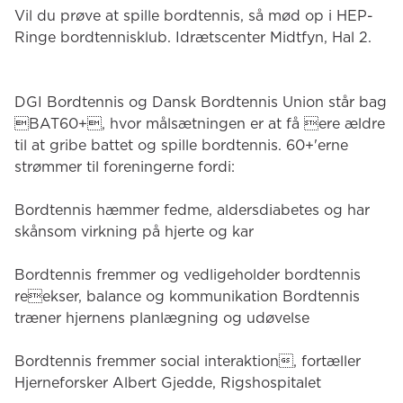
Vil du prøve at spille bordtennis, så mød op i HEP-
Ringe bordtennisklub. Idrætscenter Midtfyn, Hal 2.
DGI Bordtennis og Dansk Bordtennis Union står bag
BAT60+, hvor målsætningen er at få ere ældre
til at gribe battet og spille bordtennis. 60+'erne
strømmer til foreningerne fordi:
Bordtennis hæmmer fedme, aldersdiabetes og har
skånsom virkning på hjerte og kar
Bordtennis fremmer og vedligeholder bordtennis
reekser, balance og kommunikation Bordtennis
træner hjernens planlægning og udøvelse
Bordtennis fremmer social interaktion, fortæller
Hjerneforsker Albert Gjedde, Rigshospitalet