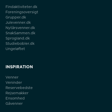
Findaktiviteter.dk
Foreningsoversigt
Grupper.dk
Julevenner.dk
Nytårsvenner.dk
SnakSammen.dk
Sprogland.dk
Studiebobler.dk
Ungeløftet
INSPIRATION
Venner
Veninder
Reservebedste
Rejsemakker
Ensomhed
Gåvenner